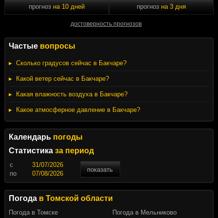
прогноз
на 10 дней
прогноз
на 3 дня
достоверность прогнозов
Частые
вопросы
Сколько градусов сейчас в Бакчаре?
Какой ветер сейчас в Бакчаре?
Какая влажность воздуха в Бакчаре?
Какое атмосферное давление в Бакчаре?
Календарь
погоды
Статистика
за период
c
показать
по
Погода
в Томской области
Погода в Томске
Погода в Мельниково