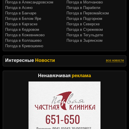
Погода в Александровском
Погода в Молчаново
Погода в Асино
Погода в Парабели
Погода в Бакчаре
Погода в Первомайском
Погода в Белом Яре
Погода в Подгорном
Погода в Каргаске
Погода в Северске
Погода в Кедровом
Погода в Стрежевом
Погода в Кожевниково
Погода в Тегульдете
Погода в Колпашево
Погода в Зырянском
Погода в Кривошеино
Интересные
Новости
все новости
Ненавязчивая
реклама