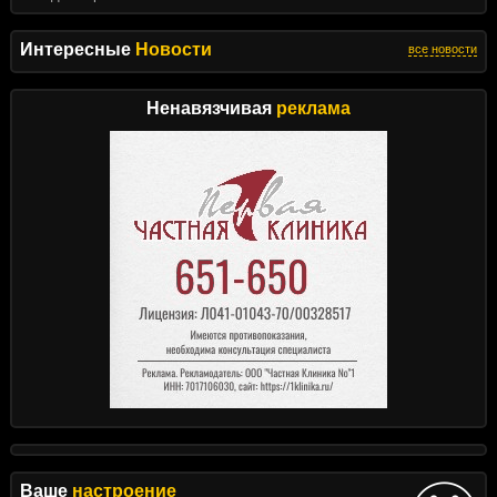
Интересные
Новости
все новости
Ненавязчивая
реклама
Ваше
настроение