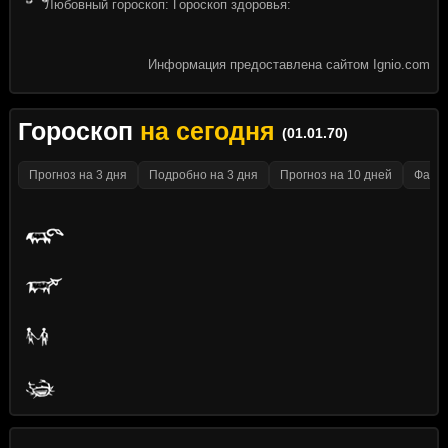
Любовный гороскоп: Гороскоп здоровья:
Информация предоставлена сайтом Ignio.com
Гороскоп
на сегодня
(01.01.70)
Прогноз на 3 дня
Подробно на 3 дня
Прогноз на 10 дней
Факти