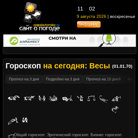
11
02
9 августа 2026
| воскресенье
Гороскоп
на сегодня: Весы
(01.01.70)
Прогноз на 3 дня
Подробно на 3 дня
Прогноз на 10 дней
Факти
Общий гороскоп: Эротический гороскоп: Бизнес гороскоп: