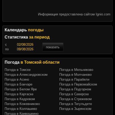
Информация предоставлена сайтом Ignio.com
Календарь
погоды
Статистика
за период
c
показать
по
Погода
в Томской области
Погода в Томске
Погода в Мельниково
Погода в Александровском
Погода в Молчаново
Погода в Асино
Погода в Парабели
Погода в Бакчаре
Погода в Первомайском
Погода в Белом Яре
Погода в Подгорном
Погода в Каргаске
Погода в Северске
Погода в Кедровом
Погода в Стрежевом
Погода в Кожевниково
Погода в Тегульдете
Погода в Колпашево
Погода в Зырянском
Погода в Кривошеино