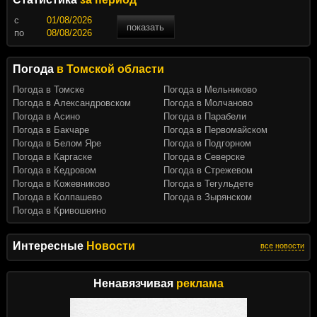
c
показать
по
Погода
в Томской области
Погода в Томске
Погода в Мельниково
Погода в Александровском
Погода в Молчаново
Погода в Асино
Погода в Парабели
Погода в Бакчаре
Погода в Первомайском
Погода в Белом Яре
Погода в Подгорном
Погода в Каргаске
Погода в Северске
Погода в Кедровом
Погода в Стрежевом
Погода в Кожевниково
Погода в Тегульдете
Погода в Колпашево
Погода в Зырянском
Погода в Кривошеино
Интересные
Новости
все новости
Ненавязчивая
реклама