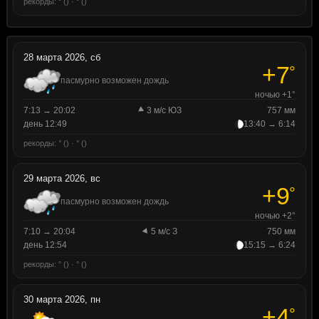
рекорды: ° () · ° ()
28 марта 2026, сб
+7
°
пасмурно возможен дождь
ночью +1°
7:13 → 20:02
3 м/с ЮЗ
757 мм
день 12:49
13:40 → 6:14
рекорды: ° () · ° ()
29 марта 2026, вс
+9
°
пасмурно возможен дождь
ночью +2°
7:10 → 20:04
5 м/с З
750 мм
день 12:54
15:15 → 6:24
рекорды: ° () · ° ()
30 марта 2026, пн
+4
°