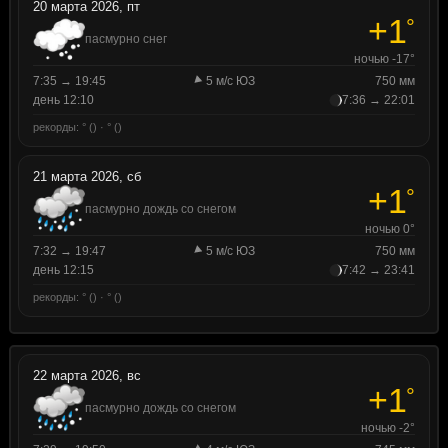
20 марта 2026, пт
+1
°
пасмурно снег
ночью -17°
7:35 → 19:45
5 м/с ЮЗ
750 мм
день 12:10
7:36 → 22:01
рекорды: ° () · ° ()
21 марта 2026, сб
+1
°
пасмурно дождь со снегом
ночью 0°
7:32 → 19:47
5 м/с ЮЗ
750 мм
день 12:15
7:42 → 23:41
рекорды: ° () · ° ()
22 марта 2026, вс
+1
°
пасмурно дождь со снегом
ночью -2°