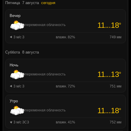
Пятница
7 августа
сегодня
Вечер
11...18
°
переменная облачность
3 м/с З
влажн. 82%
749 мм
Суббота
8 августа
Ночь
11...13
°
переменная облачность
3 м/с З
влажн. 72%
751 мм
Утро
11...18
°
переменная облачность
3 м/с ЗСЗ
влажн. 41%
752 мм