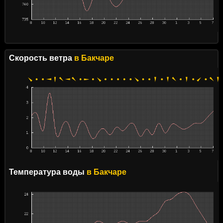
Скорость ветра
в Бакчаре
Температура воды
в Бакчаре