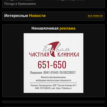
Погода в Кривошеино
Интересные
Новости
все новости
Ненавязчивая
реклама