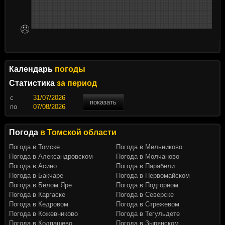
Календарь
погоды
Статистика
за период
c
показать
по
Погода
в Томской области
Погода в Томске
Погода в Мельниково
Погода в Александровском
Погода в Молчаново
Погода в Асино
Погода в Парабели
Погода в Бакчаре
Погода в Первомайском
Погода в Белом Яре
Погода в Подгорном
Погода в Каргаске
Погода в Северске
Погода в Кедровом
Погода в Стрежевом
Погода в Кожевниково
Погода в Тегульдете
Погода в Колпашево
Погода в Зырянском