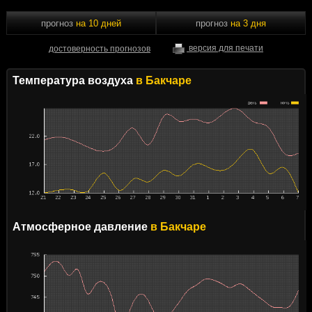
прогноз
на 10 дней
прогноз
на 3 дня
достоверность прогнозов
версия для печати
Температура воздуха
в Бакчаре
Атмосферное давление
в Бакчаре