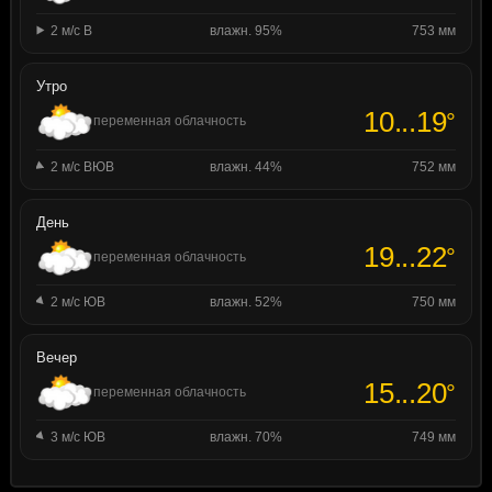
2 м/с В
влажн. 95%
753 мм
Утро
10...19
°
переменная облачность
2 м/с ВЮВ
влажн. 44%
752 мм
День
19...22
°
переменная облачность
2 м/с ЮВ
влажн. 52%
750 мм
Вечер
15...20
°
переменная облачность
3 м/с ЮВ
влажн. 70%
749 мм