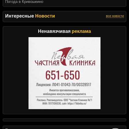
Погода в Кривошеино
Интересные
Новости
все новости
Ненавязчивая
реклама