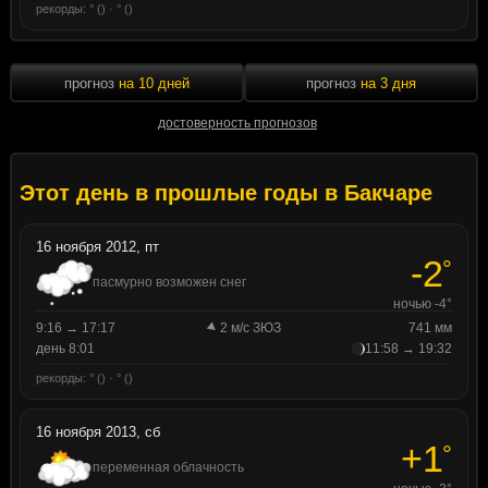
рекорды: ° () · ° ()
прогноз
на 10 дней
прогноз
на 3 дня
достоверность прогнозов
Этот день в прошлые годы в Бакчаре
16 ноября 2012, пт
-2
°
пасмурно возможен снег
ночью -4°
9:16 → 17:17
2 м/с ЗЮЗ
741 мм
день 8:01
11:58 → 19:32
рекорды: ° () · ° ()
16 ноября 2013, сб
+1
°
переменная облачность