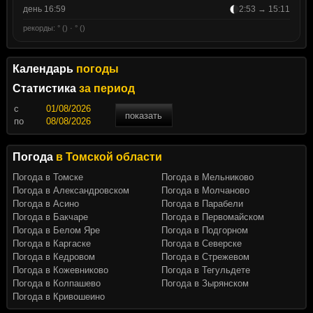
день 16:59
2:53 → 15:11
рекорды: ° () · ° ()
Календарь
погоды
Статистика
за период
c
показать
по
Погода
в Томской области
Погода в Томске
Погода в Мельниково
Погода в Александровском
Погода в Молчаново
Погода в Асино
Погода в Парабели
Погода в Бакчаре
Погода в Первомайском
Погода в Белом Яре
Погода в Подгорном
Погода в Каргаске
Погода в Северске
Погода в Кедровом
Погода в Стрежевом
Погода в Кожевниково
Погода в Тегульдете
Погода в Колпашево
Погода в Зырянском
Погода в Кривошеино