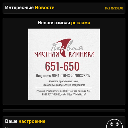
Интересные
Новости
все новости
Ненавязчивая
реклама
Ваше
настроение