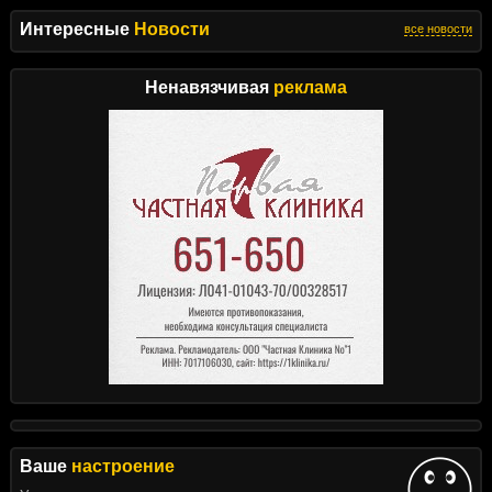
Интересные
Новости
все новости
Ненавязчивая
реклама
Ваше
настроение