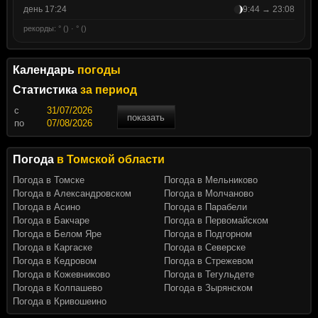
день 17:24
9:44 → 23:08
рекорды: ° () · ° ()
Календарь
погоды
Статистика
за период
c
показать
по
Погода
в Томской области
Погода в Томске
Погода в Мельниково
Погода в Александровском
Погода в Молчаново
Погода в Асино
Погода в Парабели
Погода в Бакчаре
Погода в Первомайском
Погода в Белом Яре
Погода в Подгорном
Погода в Каргаске
Погода в Северске
Погода в Кедровом
Погода в Стрежевом
Погода в Кожевниково
Погода в Тегульдете
Погода в Колпашево
Погода в Зырянском
Погода в Кривошеино