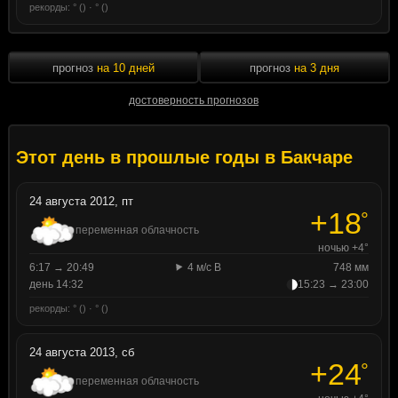
рекорды: ° () · ° ()
прогноз
на 10 дней
прогноз
на 3 дня
достоверность прогнозов
Этот день в прошлые годы в Бакчаре
24 августа 2012, пт
+18
°
переменная облачность
ночью +4°
6:17 → 20:49
4 м/с В
748 мм
день 14:32
15:23 → 23:00
рекорды: ° () · ° ()
24 августа 2013, сб
+24
°
переменная облачность