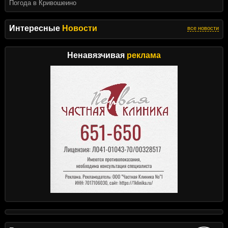
Погода в Кривошеино
Интересные
Новости
все новости
Ненавязчивая
реклама