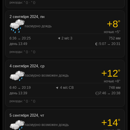
рекорды: ° () · ° ()
2 сентября 2024, пн
+8
°
пасмурно дождь
ночью +5°
6:36 → 20:25
2 м/с З
752 мм
день 13:49
5:07 → 20:31
рекорды: ° () · ° ()
4 сентября 2024, ср
+12
°
пасмурно возможен дождь
ночью +8°
6:40 → 20:19
4 м/с СВ
748 мм
день 13:39
7:46 → 20:38
рекорды: ° () · ° ()
5 сентября 2024, чт
+14
°
пасмурно возможен дождь