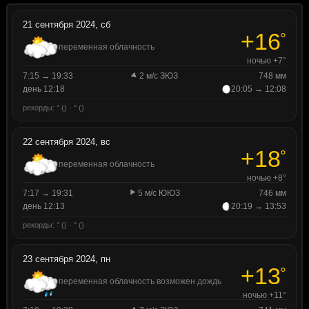
21 сентября 2024, сб
+16
°
переменная облачность
ночью +7°
7:15 → 19:33
2 м/с ЗЮЗ
748 мм
день 12:18
20:05 → 12:08
рекорды: ° () · ° ()
22 сентября 2024, вс
+18
°
переменная облачность
ночью +8°
7:17 → 19:31
5 м/с ЮЮЗ
746 мм
день 12:13
20:19 → 13:53
рекорды: ° () · ° ()
23 сентября 2024, пн
+13
°
переменная облачность возможен дождь
ночью +11°