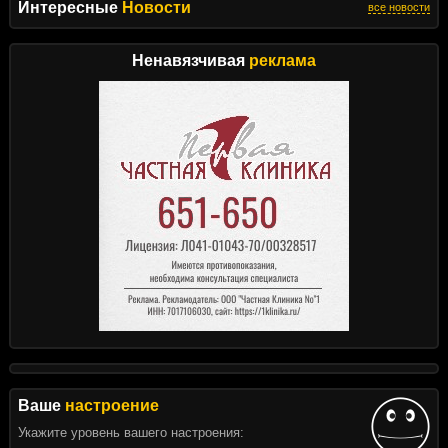
Интересные
Новости
все новости
Ненавязчивая
реклама
Ваше
настроение
Укажите уровень вашего настроения: