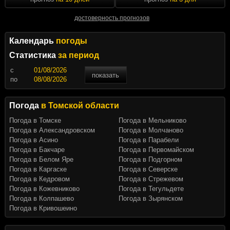
достоверность прогнозов
Календарь
погоды
Статистика
за период
c
показать
по
Погода
в Томской области
Погода в Томске
Погода в Мельниково
Погода в Александровском
Погода в Молчаново
Погода в Асино
Погода в Парабели
Погода в Бакчаре
Погода в Первомайском
Погода в Белом Яре
Погода в Подгорном
Погода в Каргаске
Погода в Северске
Погода в Кедровом
Погода в Стрежевом
Погода в Кожевниково
Погода в Тегульдете
Погода в Колпашево
Погода в Зырянском
Погода в Кривошеино