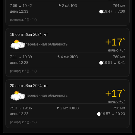
7:09 → 19:42
2 м/с ЮЗ
764 мм
день 12:33
19:47 → 7:00
рекорды: ° () · ° ()
19 сентября 2024, чт
+17
°
переменная облачность
ночью +6°
7:11 → 19:39
4 м/с ЗЮЗ
760 мм
день 12:28
19:51 → 8:41
рекорды: ° () · ° ()
20 сентября 2024, пт
+17
°
переменная облачность
ночью +6°
7:13 → 19:36
2 м/с ЮЮЗ
756 мм
день 12:23
19:57 → 10:23
рекорды: ° () · ° ()