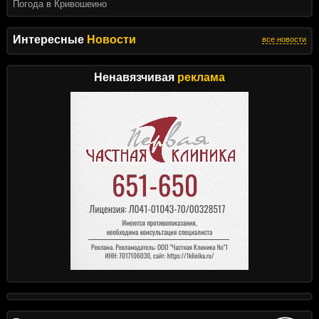
Погода в Кривошеино
Интересные
Новости
все новости
Ненавязчивая
реклама