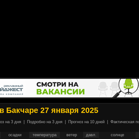
в Бакчаре 27 января 2025
оз на 3 дня
|
Подробно на 3 дня
|
Прогноз на 10 дней
|
Фактическая п
осадки
температура
ветер
давл.
солнце