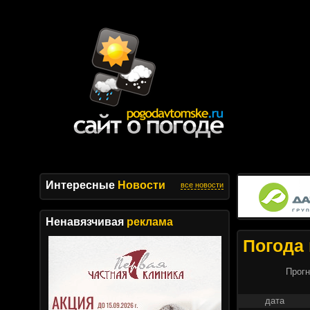
Интересные
Новости
все новости
Ненавязчивая
реклама
Погода 
Прогн
дата