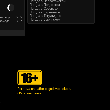
Погода в Первомайском
Погода в Подгорном
Погода в Северске
Погода в Стрежевом
Погода в Тегульдете
восход:
5:59
Погода в Зырянском
заход:
13:57
Реклама на сайте pogodavtomske.ru
Обратная связь
"