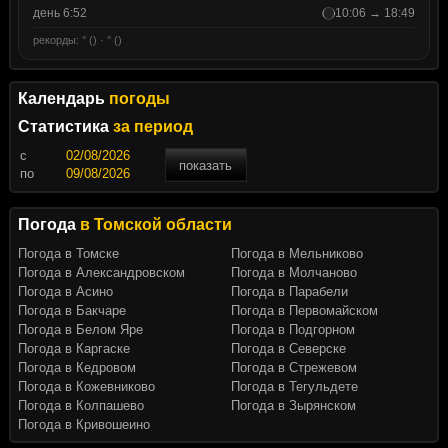
день 6:52
10:06 → 18:49
рекорды: ° () · ° ()
Календарь
погоды
Статистика
за период
c
показать
по
Погода
в Томской области
Погода в Томске
Погода в Мельниково
Погода в Александровском
Погода в Молчаново
Погода в Асино
Погода в Парабели
Погода в Бакчаре
Погода в Первомайском
Погода в Белом Яре
Погода в Подгорном
Погода в Каргаске
Погода в Северске
Погода в Кедровом
Погода в Стрежевом
Погода в Кожевниково
Погода в Тегульдете
Погода в Колпашево
Погода в Зырянском
Погода в Кривошеино