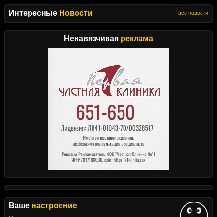
Интересные
Новости
все новости
Ненавязчивая
реклама
Ваше
настроение