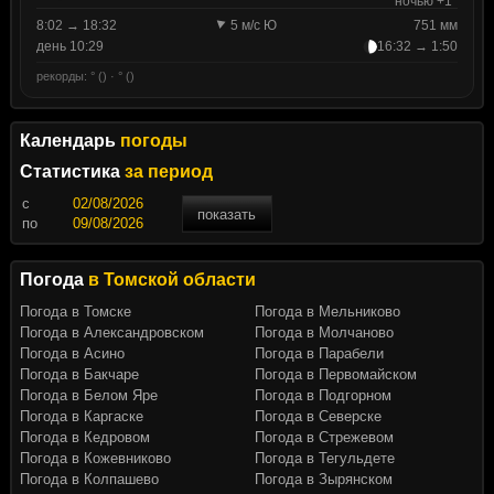
ночью +1°
8:02 → 18:32
5 м/с Ю
751 мм
день 10:29
16:32 → 1:50
рекорды: ° () · ° ()
Календарь
погоды
Статистика
за период
c
показать
по
Погода
в Томской области
Погода в Томске
Погода в Мельниково
Погода в Александровском
Погода в Молчаново
Погода в Асино
Погода в Парабели
Погода в Бакчаре
Погода в Первомайском
Погода в Белом Яре
Погода в Подгорном
Погода в Каргаске
Погода в Северске
Погода в Кедровом
Погода в Стрежевом
Погода в Кожевниково
Погода в Тегульдете
Погода в Колпашево
Погода в Зырянском