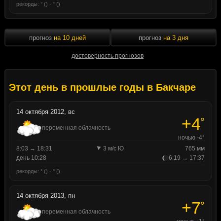
рекорды: ° () · ° ()
прогноз
на 10 дней
прогноз
на 3 дня
достоверность прогнозов
Этот день в прошлые годы в Бакчаре
14 октября 2012, вс
+4
°
переменная облачность
ночью -4°
8:03 → 18:31
3 м/с Ю
765 мм
день 10:28
6:19 → 17:37
рекорды: ° () · ° ()
14 октября 2013, пн
+7
°
переменная облачность