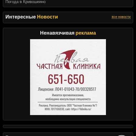
Погода в Кривошеино
Интересные
Новости
все новости
Ненавязчивая
реклама