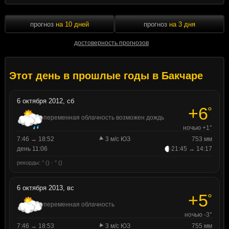
прогноз
на 10 дней
прогноз
на 3 дня
достоверность прогнозов
Этот день в прошлые годы в Бакчаре
6 октября 2012, сб
+6
°
переменная облачность возможен дождь
ночью +1°
7:46 → 18:52
3 м/с ЮЗ
753 мм
день 11:06
21:45 → 14:17
рекорды: ° () · ° ()
6 октября 2013, вс
+5
°
переменная облачность
ночью -3°
7:46 → 18:53
3 м/с ЮЗ
755 мм