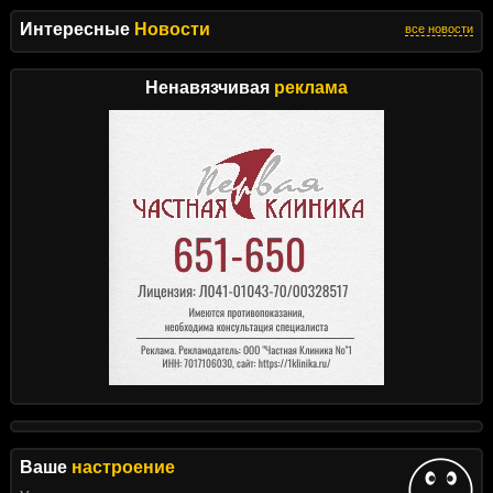
Интересные
Новости
все новости
Ненавязчивая
реклама
Ваше
настроение