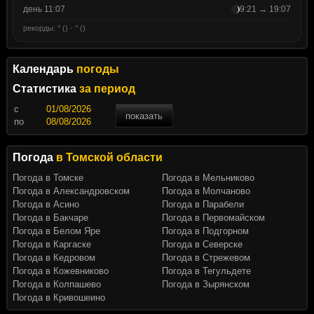
день 11:07
9:21 → 19:07
рекорды: ° () · ° ()
Календарь
погоды
Статистика
за период
c
показать
по
Погода
в Томской области
Погода в Томске
Погода в Мельниково
Погода в Александровском
Погода в Молчаново
Погода в Асино
Погода в Парабели
Погода в Бакчаре
Погода в Первомайском
Погода в Белом Яре
Погода в Подгорном
Погода в Каргаске
Погода в Северске
Погода в Кедровом
Погода в Стрежевом
Погода в Кожевниково
Погода в Тегульдете
Погода в Колпашево
Погода в Зырянском
Погода в Кривошеино