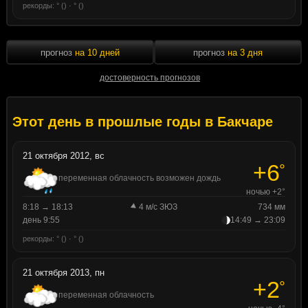
рекорды: ° () · ° ()
прогноз
на 10 дней
прогноз
на 3 дня
достоверность прогнозов
Этот день в прошлые годы в Бакчаре
21 октября 2012, вс
+6
°
переменная облачность возможен дождь
ночью +2°
8:18 → 18:13
4 м/с ЗЮЗ
734 мм
день 9:55
14:49 → 23:09
рекорды: ° () · ° ()
21 октября 2013, пн
+2
°
переменная облачность