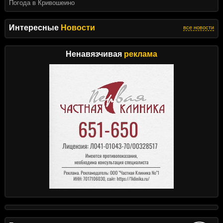
Погода в Кривошеино
Интересные
Новости
все новости
Ненавязчивая
реклама