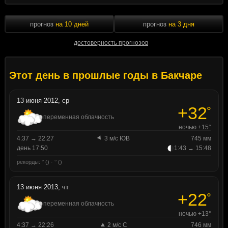
прогноз
на 10 дней
прогноз
на 3 дня
достоверность прогнозов
Этот день в прошлые годы в Бакчаре
13 июня 2012, ср
+32
°
переменная облачность
ночью +15°
4:37 → 22:27
3 м/с ЮВ
745 мм
день 17:50
1:43 → 15:48
рекорды: ° () · ° ()
13 июня 2013, чт
+22
°
переменная облачность
ночью +13°
4:37 → 22:26
2 м/с С
746 мм