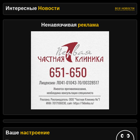
Интересные
Новости
все новости
Ненавязчивая
реклама
Ваше
настроение