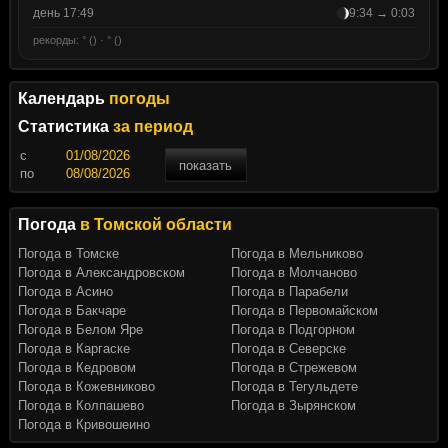
день 17:49
9:34 → 0:03
рекорды: ° () · ° ()
Календарь
погоды
Статистика
за период
c
показать
по
Погода
в Томской области
Погода в Томске
Погода в Мельниково
Погода в Александровском
Погода в Молчаново
Погода в Асино
Погода в Парабели
Погода в Бакчаре
Погода в Первомайском
Погода в Белом Яре
Погода в Подгорном
Погода в Каргаске
Погода в Северске
Погода в Кедровом
Погода в Стрежевом
Погода в Кожевниково
Погода в Тегульдете
Погода в Колпашево
Погода в Зырянском
Погода в Кривошеино