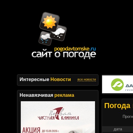
Интересные
Новости
все новости
Ненавязчивая
реклама
Погода 
Прогн
дата