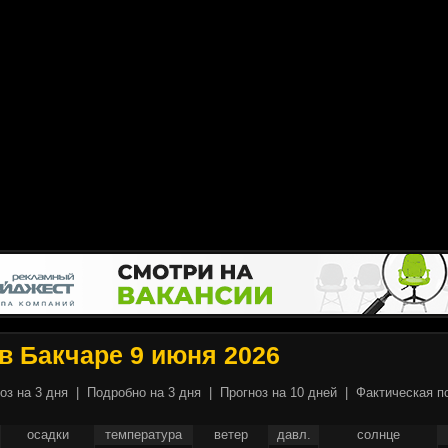
в Бакчаре 9 июня 2026
оз на 3 дня
|
Подробно на 3 дня
|
Прогноз на 10 дней
|
Фактическая п
осадки
температура
ветер
давл.
солнце