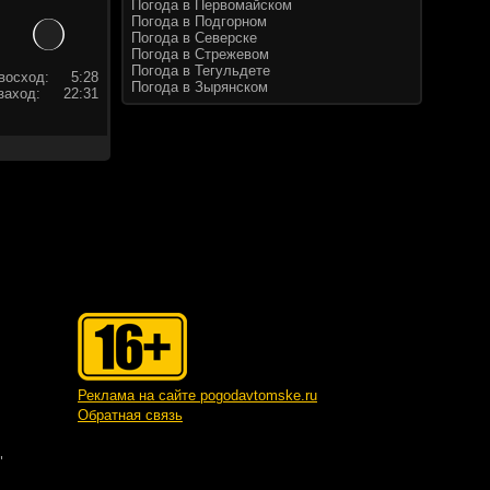
Погода в Первомайском
Погода в Подгорном
Погода в Северске
Погода в Стрежевом
Погода в Тегульдете
восход:
5:28
Погода в Зырянском
заход:
22:31
Реклама на сайте pogodavtomske.ru
Обратная связь
"