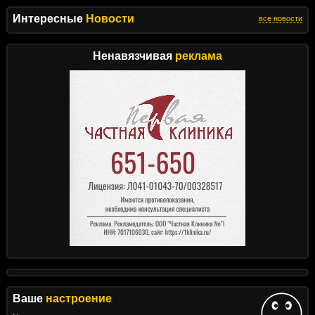
Интересные
Новости
все новости
Ненавязчивая
реклама
Ваше
настроение