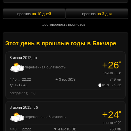
прогноз
на 10 дней
прогноз
на 3 дня
достоверность прогнозов
Этот день в прошлые годы в Бакчаре
8 июня 2012, пт
+26
°
переменная облачность
ночью +13°
4:40 → 22:22
3 м/с ЗЮЗ
749 мм
день 17:43
0:19 → 9:26
рекорды: ° () · ° ()
8 июня 2013, сб
+24
°
переменная облачность
ночью +12°
4:40 → 22:22
4 м/с ЮЮВ
750 мм