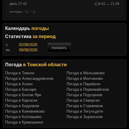
день 17:42
4:42 → 21:46
рекорды: ° () · ° ()
Календарь
погоды
Статистика
за период
c
показать
по
Погода
в Томской области
Погода в Томске
Погода в Мельниково
Погода в Александровском
Погода в Молчаново
Погода в Асино
Погода в Парабели
Погода в Бакчаре
Погода в Первомайском
Погода в Белом Яре
Погода в Подгорном
Погода в Каргаске
Погода в Северске
Погода в Кедровом
Погода в Стрежевом
Погода в Кожевниково
Погода в Тегульдете
Погода в Колпашево
Погода в Зырянском
Погода в Кривошеино