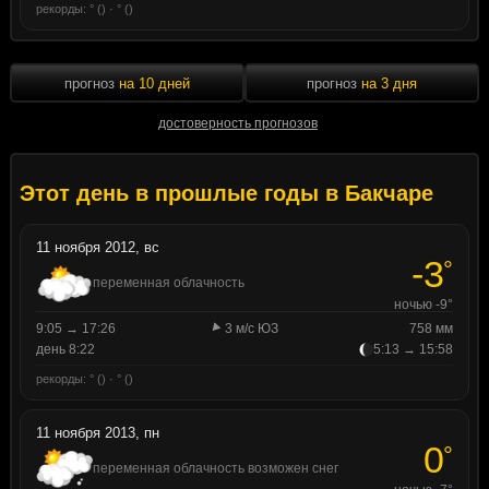
рекорды: ° () · ° ()
прогноз
на 10 дней
прогноз
на 3 дня
достоверность прогнозов
Этот день в прошлые годы в Бакчаре
11 ноября 2012, вс
-3
°
переменная облачность
ночью -9°
9:05 → 17:26
3 м/с ЮЗ
758 мм
день 8:22
5:13 → 15:58
рекорды: ° () · ° ()
11 ноября 2013, пн
0
°
переменная облачность возможен снег