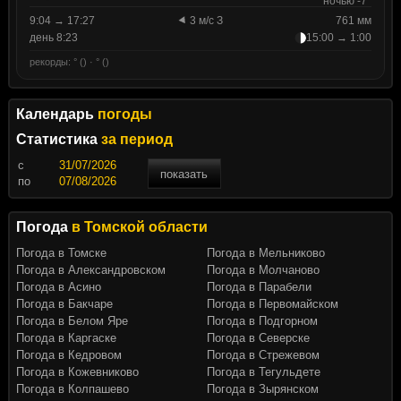
ночью -7°
9:04 → 17:27
3 м/с З
761 мм
день 8:23
15:00 → 1:00
рекорды: ° () · ° ()
Календарь
погоды
Статистика
за период
c
показать
по
Погода
в Томской области
Погода в Томске
Погода в Мельниково
Погода в Александровском
Погода в Молчаново
Погода в Асино
Погода в Парабели
Погода в Бакчаре
Погода в Первомайском
Погода в Белом Яре
Погода в Подгорном
Погода в Каргаске
Погода в Северске
Погода в Кедровом
Погода в Стрежевом
Погода в Кожевниково
Погода в Тегульдете
Погода в Колпашево
Погода в Зырянском