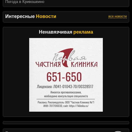
Погода в Кривошеино
Интересные
Новости
все новости
Ненавязчивая
реклама