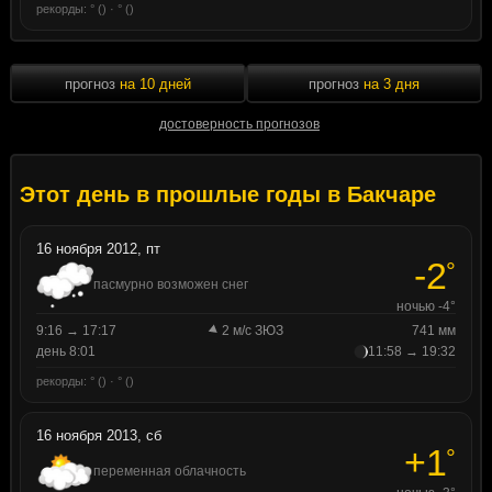
рекорды: ° () · ° ()
прогноз
на 10 дней
прогноз
на 3 дня
достоверность прогнозов
Этот день в прошлые годы в Бакчаре
16 ноября 2012, пт
-2
°
пасмурно возможен снег
ночью -4°
9:16 → 17:17
2 м/с ЗЮЗ
741 мм
день 8:01
11:58 → 19:32
рекорды: ° () · ° ()
16 ноября 2013, сб
+1
°
переменная облачность