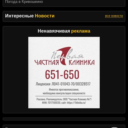
Погода в Кривошеино
Интересные
Новости
все новости
Ненавязчивая
реклама