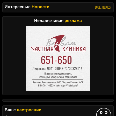
Интересные
Новости
все новости
Ненавязчивая
реклама
Ваше
настроение