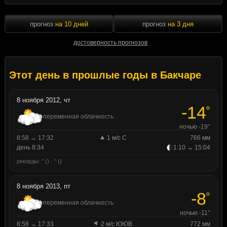
прогноз
на 10 дней
прогноз
на 3 дня
достоверность прогнозов
Этот день в прошлые годы в Бакчаре
8 ноября 2012, чт
-14
°
переменная облачность
ночью -19°
8:58 → 17:32
1 м/с С
766 мм
день 8:34
1:10 → 15:04
рекорды: ° () · ° ()
8 ноября 2013, пт
-8
°
переменная облачность
ночью -11°
8:58 → 17:33
2 м/с ЮЮВ
772 мм