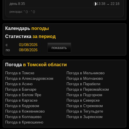
день 8:35
13:38 → 22:18
рекорды: ° () · ° ()
Календарь
погоды
Статистика
за период
c
показать
по
Погода
в Томской области
Погода в Томске
Погода в Мельниково
Погода в Александровском
Погода в Молчаново
Погода в Асино
Погода в Парабели
Погода в Бакчаре
Погода в Первомайском
Погода в Белом Яре
Погода в Подгорном
Погода в Каргаске
Погода в Северске
Погода в Кедровом
Погода в Стрежевом
Погода в Кожевниково
Погода в Тегульдете
Погода в Колпашево
Погода в Зырянском
Погода в Кривошеино