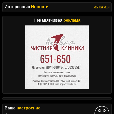
Интересные
Новости
все новости
Ненавязчивая
реклама
Ваше
настроение