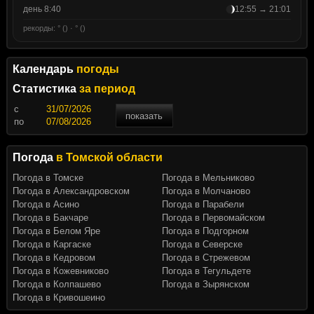
день 8:40
12:55 → 21:01
рекорды: ° () · ° ()
Календарь
погоды
Статистика
за период
c
показать
по
Погода
в Томской области
Погода в Томске
Погода в Мельниково
Погода в Александровском
Погода в Молчаново
Погода в Асино
Погода в Парабели
Погода в Бакчаре
Погода в Первомайском
Погода в Белом Яре
Погода в Подгорном
Погода в Каргаске
Погода в Северске
Погода в Кедровом
Погода в Стрежевом
Погода в Кожевниково
Погода в Тегульдете
Погода в Колпашево
Погода в Зырянском
Погода в Кривошеино