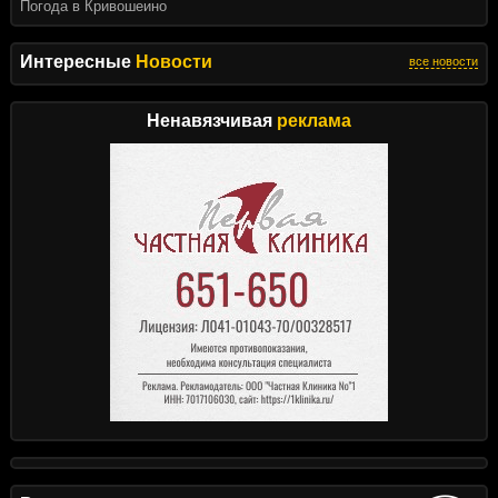
Погода в Кривошеино
Интересные
Новости
все новости
Ненавязчивая
реклама