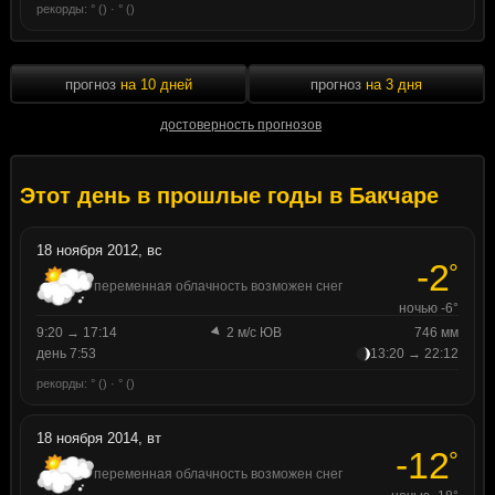
рекорды: ° () · ° ()
прогноз
на 10 дней
прогноз
на 3 дня
достоверность прогнозов
Этот день в прошлые годы в Бакчаре
18 ноября 2012, вс
-2
°
переменная облачность возможен снег
ночью -6°
9:20 → 17:14
2 м/с ЮВ
746 мм
день 7:53
13:20 → 22:12
рекорды: ° () · ° ()
18 ноября 2014, вт
-12
°
переменная облачность возможен снег