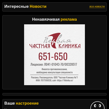
Интересные
Новости
все новости
Ненавязчивая
реклама
Ваше
настроение