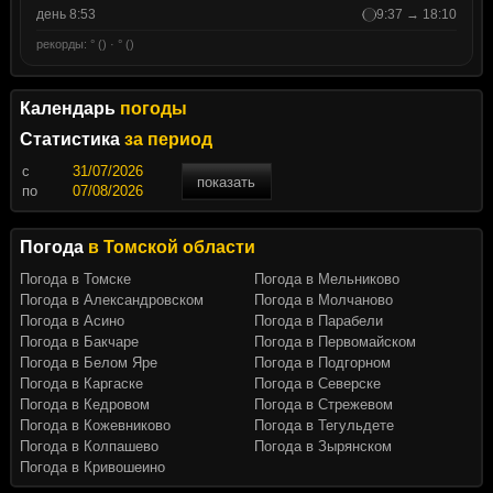
день 8:53
9:37 → 18:10
рекорды: ° () · ° ()
Календарь
погоды
Статистика
за период
c
показать
по
Погода
в Томской области
Погода в Томске
Погода в Мельниково
Погода в Александровском
Погода в Молчаново
Погода в Асино
Погода в Парабели
Погода в Бакчаре
Погода в Первомайском
Погода в Белом Яре
Погода в Подгорном
Погода в Каргаске
Погода в Северске
Погода в Кедровом
Погода в Стрежевом
Погода в Кожевниково
Погода в Тегульдете
Погода в Колпашево
Погода в Зырянском
Погода в Кривошеино