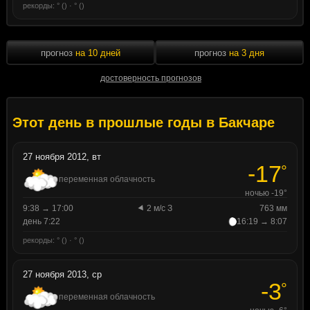
рекорды: ° () · ° ()
прогноз
на 10 дней
прогноз
на 3 дня
достоверность прогнозов
Этот день в прошлые годы в Бакчаре
27 ноября 2012, вт
-17
°
переменная облачность
ночью -19°
9:38 → 17:00
2 м/с З
763 мм
день 7:22
16:19 → 8:07
рекорды: ° () · ° ()
27 ноября 2013, ср
-3
°
переменная облачность