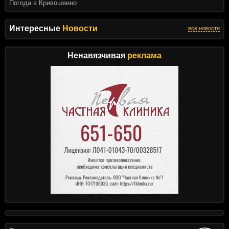
Погода в Кривошеино
Интересные
Новости
все новости
Ненавязчивая
реклама