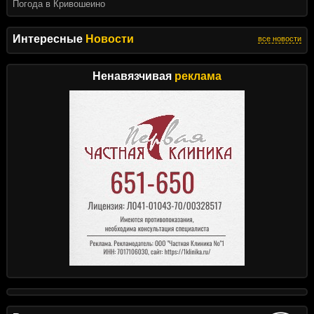
Погода в Кривошеино
Интересные
Новости
все новости
Ненавязчивая
реклама