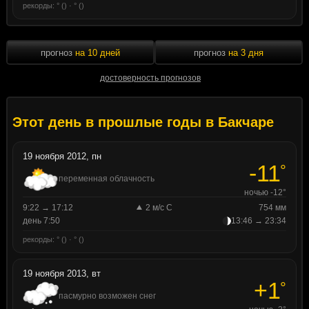
рекорды: ° () · ° ()
прогноз
на 10 дней
прогноз
на 3 дня
достоверность прогнозов
Этот день в прошлые годы в Бакчаре
19 ноября 2012, пн
-11
°
переменная облачность
ночью -12°
9:22 → 17:12
2 м/с С
754 мм
день 7:50
13:46 → 23:34
рекорды: ° () · ° ()
19 ноября 2013, вт
+1
°
пасмурно возможен снег