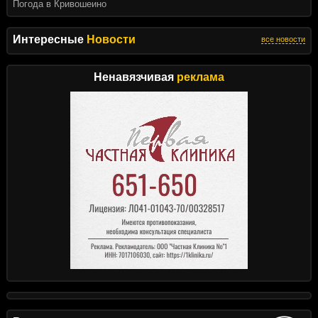
Погода в Кривошеино
Интересные
Новости
все новости
Ненавязчивая
реклама