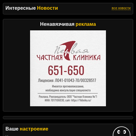
Интересные
Новости
все новости
Ненавязчивая
реклама
Ваше
настроение