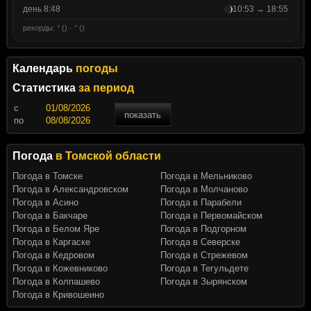
день 8:48
10:53 → 18:55
рекорды: ° () · ° ()
Календарь
погоды
Статистика
за период
c
показать
по
Погода
в Томской области
Погода в Томске
Погода в Мельниково
Погода в Александровском
Погода в Молчаново
Погода в Асино
Погода в Парабели
Погода в Бакчаре
Погода в Первомайском
Погода в Белом Яре
Погода в Подгорном
Погода в Каргаске
Погода в Северске
Погода в Кедровом
Погода в Стрежевом
Погода в Кожевниково
Погода в Тегульдете
Погода в Колпашево
Погода в Зырянском
Погода в Кривошеино